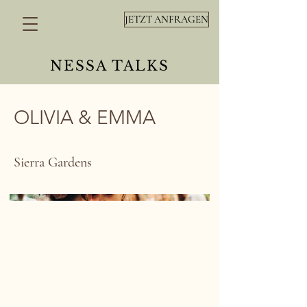
JETZT ANFRAGEN
NESSA TALKS
OLIVIA & EMMA
Sierra Gardens