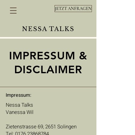
JETZT ANFRAGEN
NESSA TALKS
IMPRESSUM &
DISCLAIMER
Impressum:
Nessa Talks
Vanessa Wil
Zietenstrasse 69, 2651 Solingen
Tel:
0176 23868784